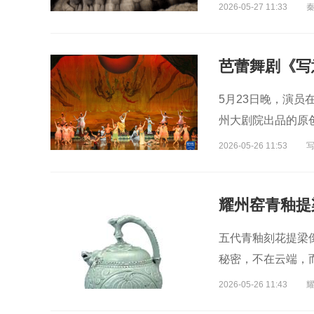
2026-05-27 11:33
芭蕾舞剧《写
5月23日晚，演员
州大剧院出品的原
2026-05-26 11:53
五代青釉刻花提梁
秘密，不在云端，
的独特方式。
2026-05-26 11:43