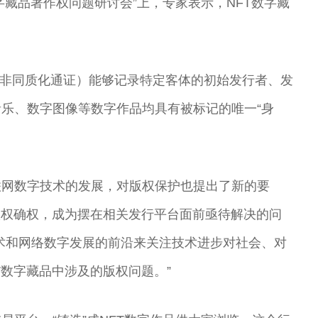
字藏品著作权问题研讨会”上，专家表示，NFT数字藏
 Token，非同质化通证）能够记录特定客体的初始发行者、发
乐、数字图像等数字作品均具有被标记的唯一“身
联网数字技术的发展，对版权保护也提出了新的要
版权确权，成为摆在相关发行平台面前亟待解决的问
术和网络数字发展的前沿来关注技术进步对社会、对
T数字藏品中涉及的版权问题。”