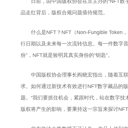
日前，由中国版权协会在京主办的“NFT数
品走红背后，版权合规问题亟待规范。
什么是NFT？NFT（Non-Fungible
行日期以及未来每一次流转信息。每一件数字音
份”，NFT就是验明其真实身份的“钥匙”。
中国版权协会理事长阎晓宏指出，随着互
求。如何通过新技术有效进行NFT数字藏品的
题。“我们要抓住机会，紧跟时代，站在数字技
版权将产生的影响，要秉持这一宗旨来探讨NF