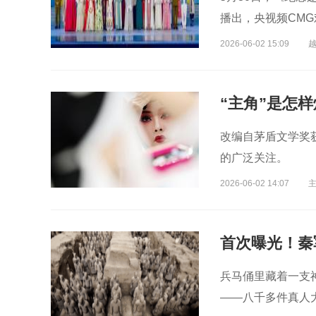
播出，央视频CM
2026-06-02 15:09
“主角”是怎
改编自茅盾文学奖
的广泛关注。
2026-06-02 14:07
首次曝光！秦
兵马俑里藏着一支
——八千多件真人