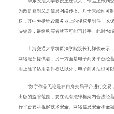
华东政法大学教授王迁认为，作品上传到交
为既是复制又是信息网络传播。对于未经许可
权，其中包括销毁服务器上的侵权复制件，以保
决销毁，最终购买者就不可能再转手，此时“铸
上海交通大学凯原法学院院长孔祥俊表示，
网络服务提供者，另一方面是电子商务平台经
用上除了适用著作权法以外，电子商务法也可
“数字作品无论是在自身交易平台进行交易
出版的监管范围，要在现有法律框架内合法经营
行平台要承担起技术安全、网络信息安全和金
奇彤 著名京剧
舒桐 著名京剧
魏春荣 著名