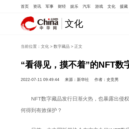
首页
资讯
军事
财经
娱乐
汽车
游戏
文化
援藏
文化
当前位置：
文化
>
数字藏品
> 正文
“看得见，摸不着”的NFT
2022-07-11 09:49:44
来源：新华社
作者：史竞男
NFT数字藏品发行日渐火热，也暴露出侵权
何得到有效保护？