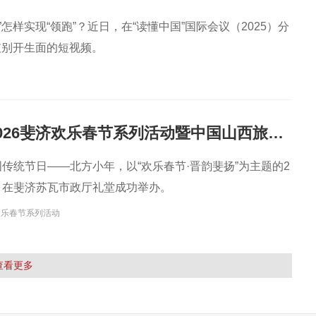
样实现“领跑”？近日，在“读懂中国”国际会议（2025）分
支别开生面的短视频。
“晋韵斐扬” 2026斐济欢乐春节系列活动暨中国山西旅游文化推广年启动仪式成功举办
国传统节日——北方小年，以“欢乐春节·晋韵斐扬”为主题的2
动，在斐济苏瓦市政厅礼堂成功举办。
欢乐春节系列活动
查看更多