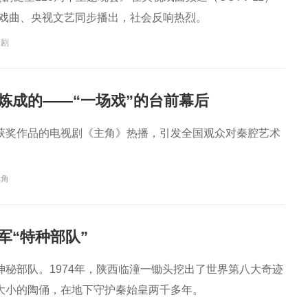
G戏曲、央视文艺同步播出，社会反响热烈。
越剧
样炼成的——“一场戏”的台前幕后
获奖作品的电视剧《主角》热播，引发全国观众对秦腔艺术
主角
军“特种部队”
神秘部队。1974年，陕西临潼一锄头挖出了世界第八大奇迹
大小的陶俑，在地下守护秦始皇两千多年。