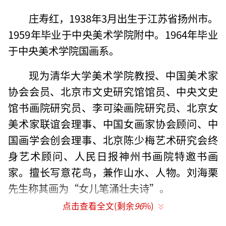
庄寿红，1938年3月出生于江苏省扬州市。
1959年毕业于中央美术学院附中。1964年毕业
于中央美术学院国画系。
现为清华大学美术学院教授、中国美术家
协会会员、北京市文史研究馆馆员、中央文史
馆书画院研究员、李可染画院研究员、北京女
美术家联谊会理事、中国女画家协会顾问、中
国画学会创会理事、北京陈少梅艺术研究会终
身艺术顾问、人民日报神州书画院特邀书画
家。擅长写意花鸟，兼作山水、人物。刘海栗
先生称其画为“女儿笔涌壮夫诗”。
点击查看全文(剩余
96
%)
主要艺术活动：