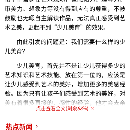
审美力、想象力等没有得到应有的尊重，不被
鼓励也无暇自主解读作品，无法真正感受到艺
术之美，更起不到“少儿美育”的效果。
由此引发的问题是：我们需要什么样的少
儿美育？
少儿美育，首先并不是让少儿获得多少的
艺术知识和艺术技能。放在第一位的，应该是
让少儿感受到艺术的美好，增加更多的美感经
验。因为只有让孩子们感受到艺术的美好，对
美有着很多直接的、感性的经验，他才会去亲
点击查看全文(剩余
88
%)
近艺术，对艺术产生兴趣，进而去主动学习艺
术，动手去创作艺术。
热点新闻