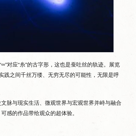
“∞”对应“糸”的古字形，这也是蚕吐丝的轨迹。展览
言与艺术实践之间千丝万缕、无穷无尽的可能性，无限是呼
史文脉与现实生活、微观世界与宏观世界并峙与融合
、可感的作品带给观众的超体验。