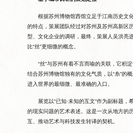
根据苏州博物馆西馆立足于江南历史文
的特点，策展团队经过对苏州及苏州高新区
型、文化企业的调研，最终，策展人吴洪亮选
比“丝”更细微的概念。
“丝”与苏州有着不言而喻的关联，它积
结合苏州博物馆独有的文化气质，以“糸”的
进入世界的最细微、最准确的入口。
展览以“已知·未知的互文”作为副标题
的现实问题的艺术表述。这是一次从地方的
互、推动艺术与科技发生转译的契机。