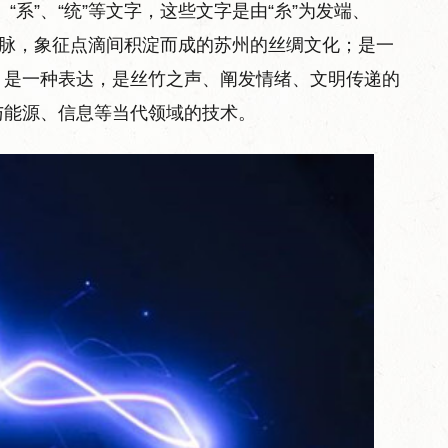
续”、“系”、“统”等文字，这些文字是由“糸”为发端、
文脉，象征点滴间积淀而成的苏州的丝绸文化；是一
；是一种表达，是丝竹之声、阐发情绪、文明传递的
与能源、信息等当代领域的技术。