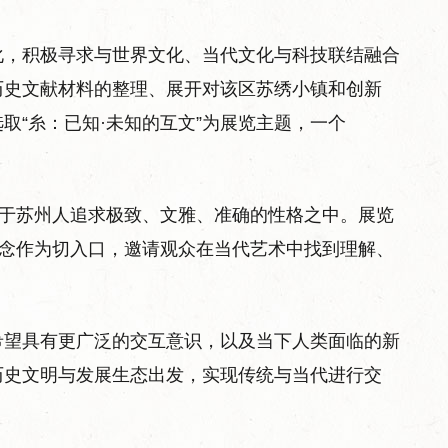
化，积极寻求与世界文化、当代文化与科技联结融合
历史文献材料的整理、展开对该区苏绣小镇和创新
取“糸：已知·未知的互文”为展览主题，一个
淀于苏州人追求极致、文雅、准确的性格之中。展览
概念作为切入口，邀请观众在当代艺术中找到理解、
，希望具有更广泛的交互意识，以及当下人类面临的新
历史文明与发展生态出发，实现传统与当代进行交