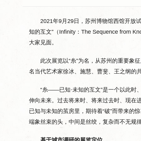
2021年9月29日，苏州博物馆西馆开
知的互文”（Infinity：The Sequence fr
大家见面。
此次展览以“糸”为名，从苏州的重要象征
名当代艺术家徐冰、施慧、曹斐、王之纲的共
“糸——已知·未知的互文”是一个以此
伸向未来。过去将来时、将来过去时、现在
已知与未知的茧房里，期待着“破”而带来的惊
端象丝束的头，中间是丝绞，复杂而不无规
基于城市调研的展览定位