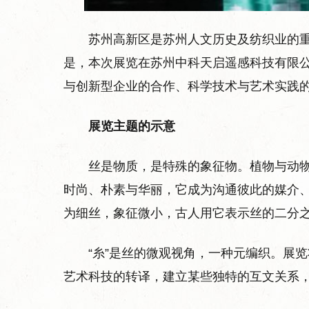
苏州高新区是苏州人文历史及纺织业的
是，本次展览在苏州中科天启遥感科技有限
与创新型企业的合作、科学技术与艺术实践
展览主题的示意
丝是物质，是特殊的象征物。植物与动
时尚、朴素与华丽，它成为沟通彼此的媒介、
为细丝，象征微小，古人用它表示丝的二分
“糸”是丝的微观视角，一种元编织。展
艺术科技的转译，建立某些独特的互文关系