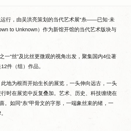
放试运行，由吴洪亮策划的当代艺术展“糸——已知·未
om Known to Unknown）作为新馆开馆的当代艺术版块与
之一“丝”及比丝更微观的视角出发，聚集国内4位著
12件（组）作品。
时、此地为根而开始生长的展览，一头伸向远古，一头
进行时在展览中反复叠加。艺术、历史、科技缠绕在
喜。如同“糸”甲骨文的字形，一端象丝束的绪，一
律。