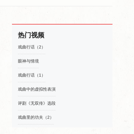
热门视频
戏曲行话（2）
眼神与情境
戏曲行话（1）
戏曲中的虚拟性表演
评剧《无双传》选段
戏曲里的功夫（2）