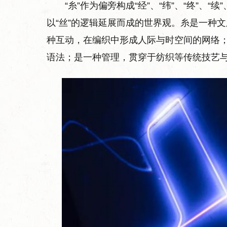
“糸”作为偏旁构成“经”、“纬”、“终”、“
以“丝”的逻辑延展而成的世界观。糸是一种
种互动，在编织中形成人际与时空间的网络
语法；是一种管理，贯穿于纺织等传统技艺