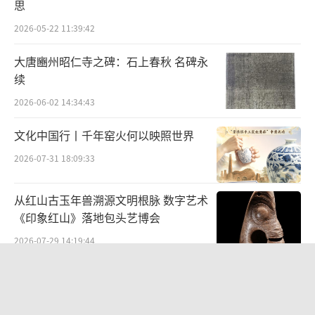
思
2026-05-22 11:39:42
大唐豳州昭仁寺之碑：石上春秋 名碑永
续
2026-06-02 14:34:43
文化中国行丨千年窑火何以映照世界
2026-07-31 18:09:33
从红山古玉年兽溯源文明根脉 数字艺术
《印象红山》落地包头艺博会
2026-07-29 14:19:44
现场丨从戈壁到山地：杨晓阳丝路四十
年巡展，贵州壮写南方新章
2026-08-10 10:10:11