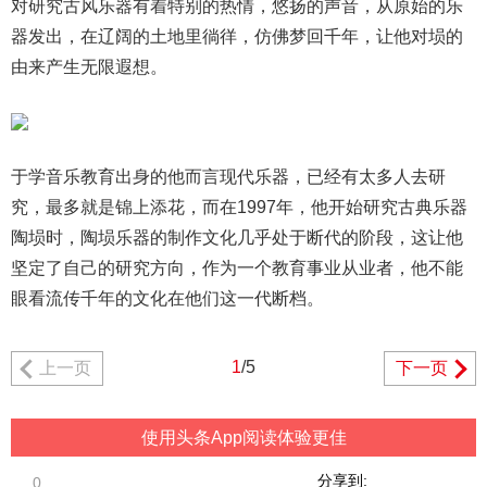
对研究古风乐器有着特别的热情，悠扬的声音，从原始的乐
器发出，在辽阔的土地里徜徉，仿佛梦回千年，让他对埙的
由来产生无限遐想。
于学音乐教育出身的他而言现代乐器，已经有太多人去研
究，最多就是锦上添花，而在1997年，他开始研究古典乐器
陶埙时，陶埙乐器的制作文化几乎处于断代的阶段，这让他
坚定了自己的研究方向，作为一个教育事业从业者，他不能
眼看流传千年的文化在他们这一代断档。
1
/5
上一页
下一页
使用头条App阅读体验更佳
分享到:
0