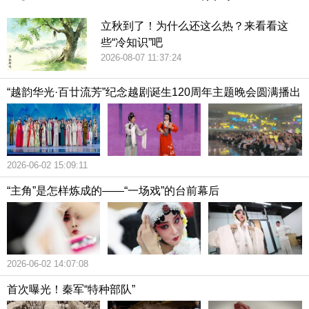
立秋到了！为什么还这么热？来看看这
些“冷知识”吧
2026-08-07 11:37:24
“越韵华光·百廿流芳”纪念越剧诞生120周年主题晚会圆满播出
2026-06-02 15:09:11
“主角”是怎样炼成的——“一场戏”的台前幕后
2026-06-02 14:07:08
首次曝光！秦军“特种部队”