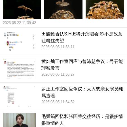
2026-05-22 11:39:42
田馥甄否认S.H.E将开演唱会 称不是故意
让粉丝失望
2026-08-05 11:58:11
黄灿灿工作室回应与曾沛慈争议：号召能
理智发言
2026-08-05 11:56:27
罗正工作室回应争议：太入戏亲女演员纯
属造谣
2026-08-05 11:54:32
毛舜筠回忆和张国荣交往经历：是很多情
很重情的人