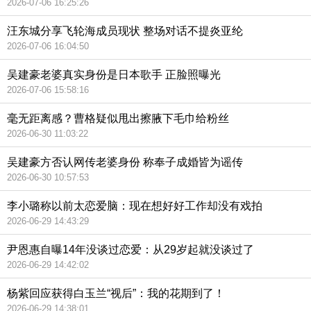
2026-07-06 16:25:26
汪东城分享飞轮海成员现状 整场对话不提炎亚纶
2026-07-06 16:04:50
吴建豪老婆真实身份是日本歌手 正脸照曝光
2026-07-06 15:58:16
毫无距离感？曹格疑似甩出擦腋下毛巾给粉丝
2026-06-30 11:03:22
吴建豪方否认网传老婆身份 称奉子成婚皆为谣传
2026-06-30 10:57:53
李小璐称以前太恋爱脑：现在想好好工作却没有戏拍
2026-06-29 14:43:29
尹恩惠自曝14年没谈过恋爱：从29岁起就没谈过了
2026-06-29 14:42:02
杨紫回应获得白玉兰“视后”：我的花期到了！
2026-06-29 14:38:01