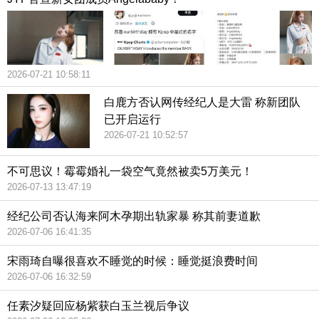
2026-07-21 10:58:11
白鹿方否认网传经纪人是大雷 称新团队
已开启运行
2026-07-21 10:52:57
不可思议！霉霉婚礼一袋空气竟然被卖5万美元！
2026-07-13 13:47:19
经纪公司否认海来阿木孕期出轨家暴 称其前妻道歉
2026-07-06 16:41:35
宋雨琦自曝很喜欢不睡觉的时候：睡觉挺浪费时间
2026-07-06 16:32:59
任素汐疑回应杨紫获白玉兰视后争议