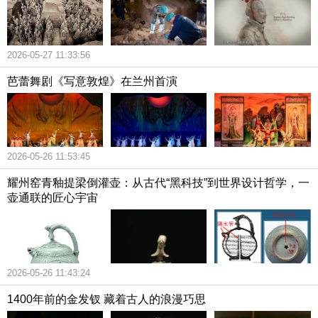
2026-05-27 11:33:56
芭蕾舞剧《写意敦煌》在兰州首演
2026-05-26 11:53:45
耀州窑青釉提梁倒灌壶：从古代“黑科技”到世界设计哲学，一
壶通联的匠心宇宙
2026-05-26 11:43:24
1400年前的金发钗 藏着古人的浪漫巧思