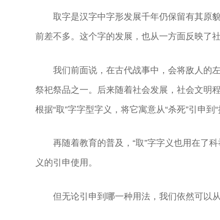
取字是汉字中字形发展千年仍保留有其原貌
前差不多。这个字的发展，也从一方面反映了
我们前面说，在古代战事中，会将敌人的
祭祀祭品之一。后来随着社会发展，社会文明
根据“取”字字型字义，将它寓意从“杀死”引申到“捕
再随着教育的普及，“取”字字义也用在了科
义的引申使用。
但无论引申到哪一种用法，我们依然可以