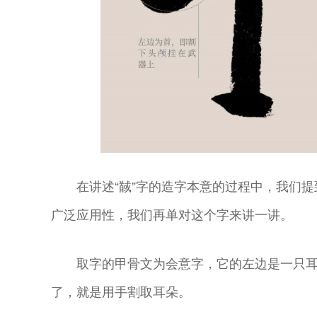
曲演员
剧表演艺术家
演艺术家
曲剧院院长
在讲述“馘”字的造字本意的过程中，我们提
广泛应用性，我们再单对这个字来讲一讲。
取字的甲骨文为会意字，它的左边是一只
了，就是用手割取耳朵。