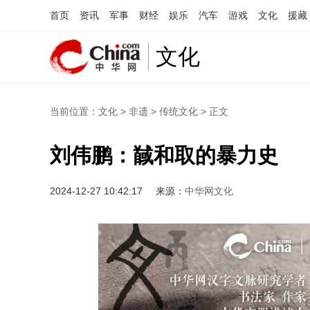
首页
资讯
军事
财经
娱乐
汽车
游戏
文化
援藏
文化
当前位置：
文化
>
非遗
>
传统文化
> 正文
刘伟鹏：馘和取的暴力史
2024-12-27 10:42:17
来源：
中华网文化