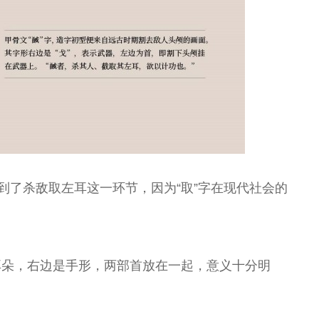
王”
曲演员
剧院演员中心主
演员
任
到了杀敌取左耳这一环节，因为“取”字在现代社会的
耳朵，右边是手形，两部首放在一起，意义十分明