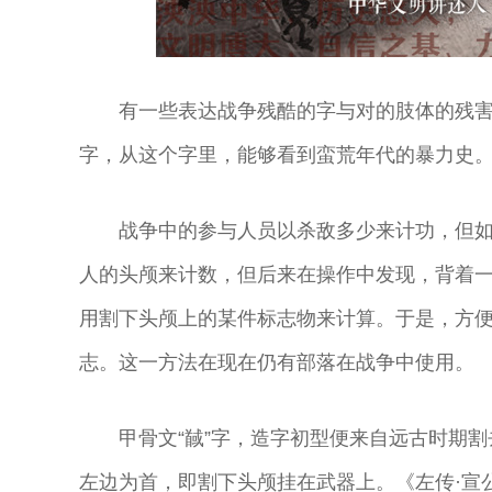
有一些表达战争残酷的字与对的肢体的残
字，从这个字里，能够看到蛮荒年代的暴力史
战争中的参与人员以杀敌多少来计功，但
人的头颅来计数，但后来在操作中发现，背着
用割下头颅上的某件标志物来计算。于是，方
志。这一方法在现在仍有部落在战争中使用。
甲骨文“馘”字，造字初型便来自远古时期割
左边为首，即割下头颅挂在武器上。《左传·宣