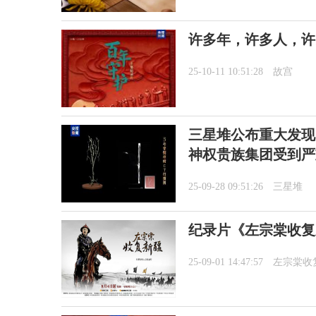
许多年，许多人，许
25-10-11 10:51:28
故宫
三星堆公布重大发现
神权贵族集团受到严
25-09-28 09:51:26
三星堆
纪录片《左宗棠收复
25-09-01 14:47:57
左宗棠收