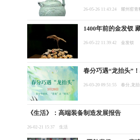
26-05-26 11:43:24
耀州窑青
1400年前的金发钗
26-05-22 11:39:42
金发钗
春分巧遇“龙抬头”
26-03-20 09:51:55
春分,龙
《生活》：高端装备制造发展报告
26-02-21 15:37
生活