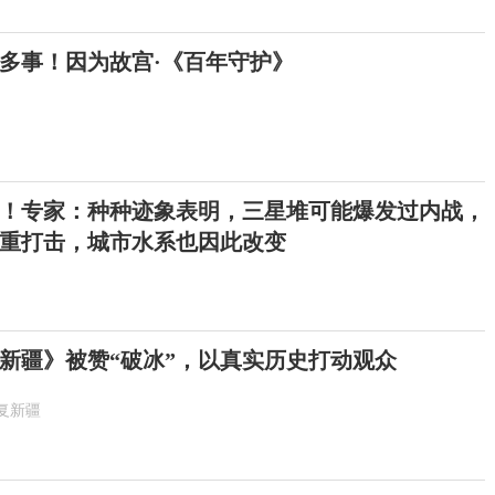
多事！因为故宫·《百年守护》
！专家：种种迹象表明，三星堆可能爆发过内战，
重打击，城市水系也因此改变
新疆》被赞“破冰”，以真实历史打动观众
复新疆