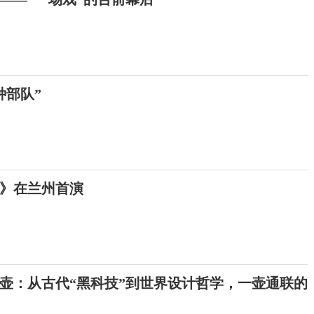
种部队”
》在兰州首演
壶：从古代“黑科技”到世界设计哲学，一壶通联的