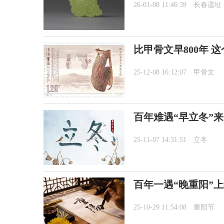
26-01-08 11:46:39
长春遗址
比甲骨文早800年 
25-12-08 16:12:07
甲骨文
百年难遇“早立冬”
25-11-07 14:31:51
立冬
百年一遇“晚重阳”
25-10-29 11:54:08
重阳节