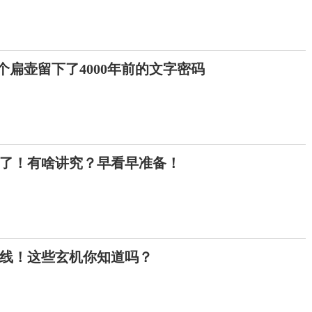
这个扁壶留下了4000年前的文字密码
来了！有啥讲究？早看早准备！
上线！这些玄机你知道吗？