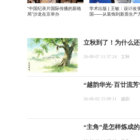
“中国纪录片国际传播的新格
学术出版 | 王敏：设计改
局”沙龙在京举办
国——从装饰到新质生产
立秋到了！为什么还
26-08-07 11:37:24
立秋
“越韵华光·百廿流芳
26-06-02 15:09:11
越剧
“主角”是怎样炼成