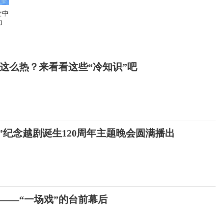
变中
力
这么热？来看看这些“冷知识”吧
”纪念越剧诞生120周年主题晚会圆满播出
的——“一场戏”的台前幕后