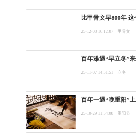
比甲骨文早800年 
25-12-08 16:12:07
甲骨文
百年难遇“早立冬”
25-11-07 14:31:51
立冬
百年一遇“晚重阳”
25-10-29 11:54:08
重阳节