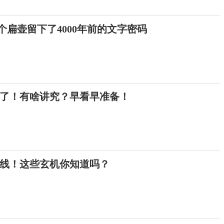
这个扁壶留下了4000年前的文字密码
来了！有啥讲究？早看早准备！
上线！这些玄机你知道吗？