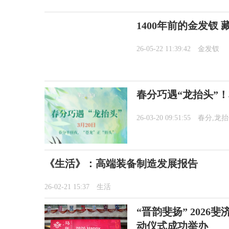
1400年前的金发钗
26-05-22 11:39:42
金发钗
春分巧遇“龙抬头”
26-03-20 09:51:55
春分,龙
《生活》：高端装备制造发展报告
26-02-21 15:37
生活
“晋韵斐扬” 202
动仪式成功举办