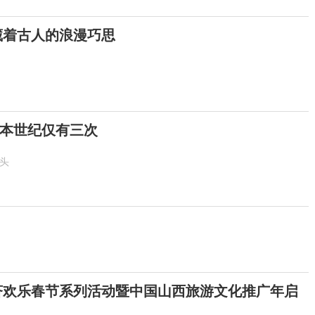
 藏着古人的浪漫巧思
！本世纪仅有三次
抬头
6斐济欢乐春节系列活动暨中国山西旅游文化推广年启