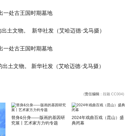
出土文物。 新华社发（艾哈迈德·戈马摄）
出土文物。 新华社发（艾哈迈德·戈马摄）
(
责任编辑
：段颖 CC004)
替身&分身——版画的基因研
2024年戏曲百戏（昆山）盛
究展丨艺术家方力钧专题
典闭幕