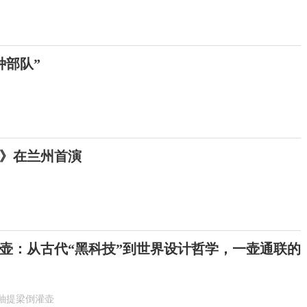
种部队”
》在兰州首演
壶：从古代“黑科技”到世界设计哲学，一壶通联的
釉提梁倒灌壶