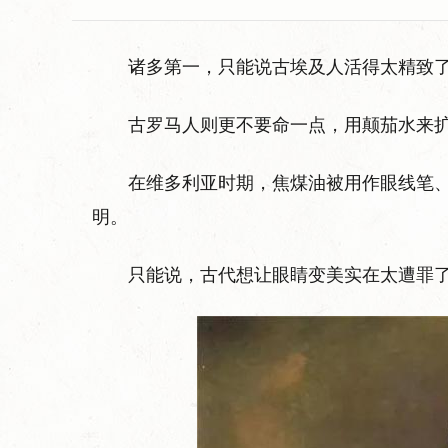
诸多第一，只能说古埃及人活得太精致
古罗马人则更不要命一点，用颠茄水来
在维多利亚时期，焦煤油被用作眼线笔
明。
只能说，古代想让眼睛变美实在太遭罪