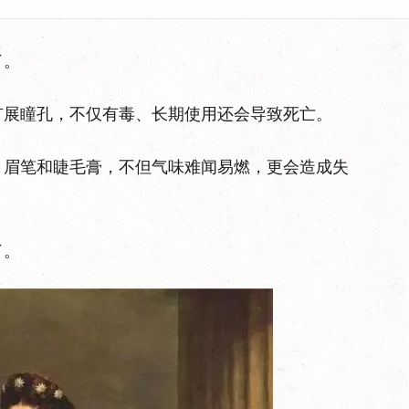
了。
扩展瞳孔，不仅有毒、长期使用还会导致死亡。
、眉笔和睫毛膏，不但气味难闻易燃，更会造成失
了。