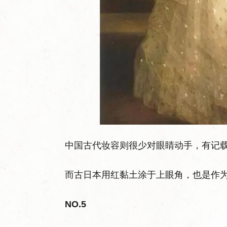
中国古代妆容则很少对眼睛动手，有记
而古日本用红黏土涂于上眼角，也是作
NO.5