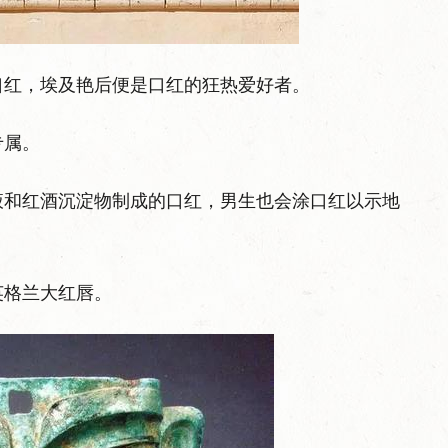
口红，埃及艳后便是口红的狂热爱好者。
专属。
液和红酒沉淀物制成的口红，男生也会涂口红以示地
英格兰大红唇。