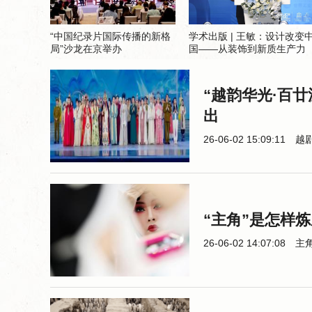
“中国纪录片国际传播的新格
学术出版 | 王敏：设计改变
局”沙龙在京举办
国——从装饰到新质生产力
“越韵华光·百
出
26-06-02 15:09:11
越
“主角”是怎样
26-06-02 14:07:08
主