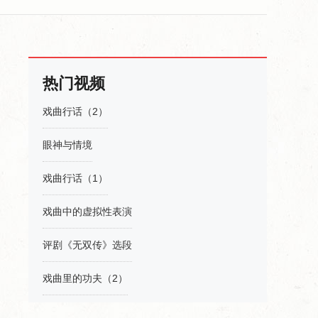
热门视频
戏曲行话（2）
眼神与情境
戏曲行话（1）
戏曲中的虚拟性表演
评剧《无双传》选段
戏曲里的功夫（2）