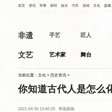
首页
资讯
军事
财经
娱乐
汽车
游戏
文化
援藏
非遗
中华网文化频道
手艺
匠人
文艺
艺术家
舞台
当前位置：
文化
>
历史资讯
>
你知道古代人是怎么化
2021-04-30 13:40:29
界面新闻