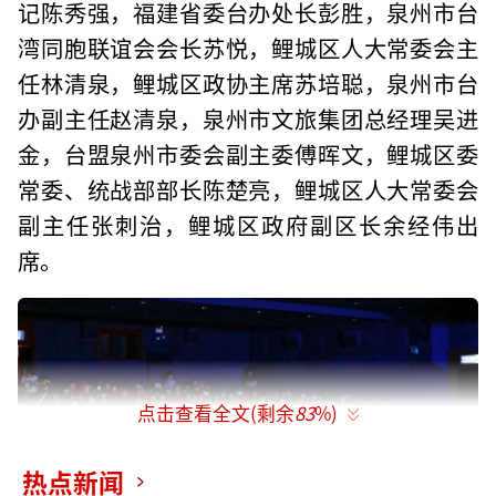
记陈秀强，福建省委台办处长彭胜，泉州市台
湾同胞联谊会会长苏悦，鲤城区人大常委会主
任林清泉，鲤城区政协主席苏培聪，泉州市台
办副主任赵清泉，泉州市文旅集团总经理吴进
金，台盟泉州市委会副主委傅晖文，鲤城区委
常委、统战部部长陈楚亮，鲤城区人大常委会
副主任张刺治，鲤城区政府副区长余经伟出
席。
点击查看全文(剩余
83
%)
热点新闻