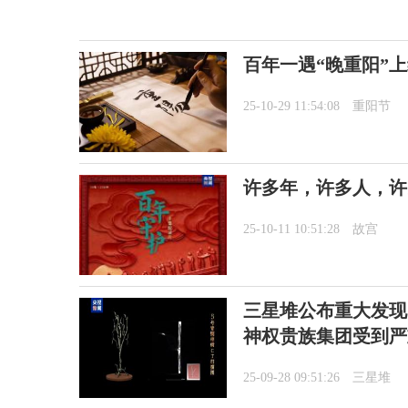
百年一遇“晚重阳”
25-10-29 11:54:08
重阳节
许多年，许多人，许
25-10-11 10:51:28
故宫
三星堆公布重大发现
神权贵族集团受到严
25-09-28 09:51:26
三星堆