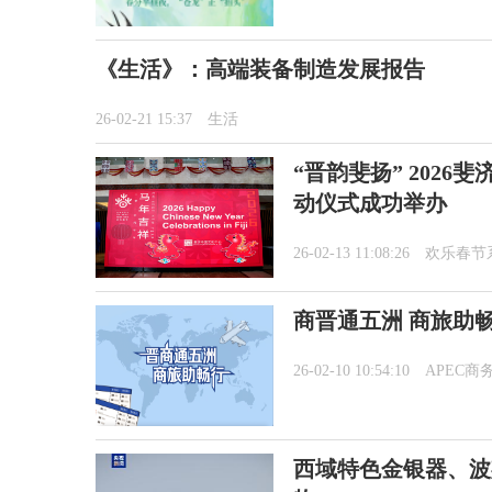
《生活》：高端装备制造发展报告
26-02-21 15:37
生活
“晋韵斐扬” 202
动仪式成功举办
26-02-13 11:08:26
欢乐春节
商晋通五洲 商旅助
26-02-10 10:54:10
APEC商
西域特色金银器、波