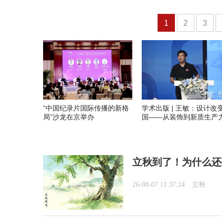
1
2
3
“中国纪录片国际传播的新格
学术出版 | 王敏：设计改
局”沙龙在京举办
国——从装饰到新质生产
立秋到了！为什么还
26-08-07 11:37:24
立秋