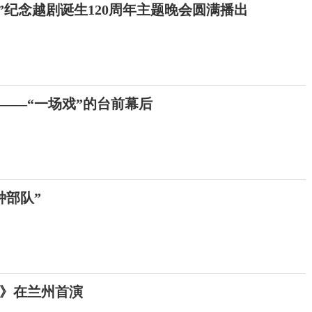
”纪念越剧诞生120周年主题晚会圆满播出
的——“一场戏”的台前幕后
种部队”
》在兰州首演