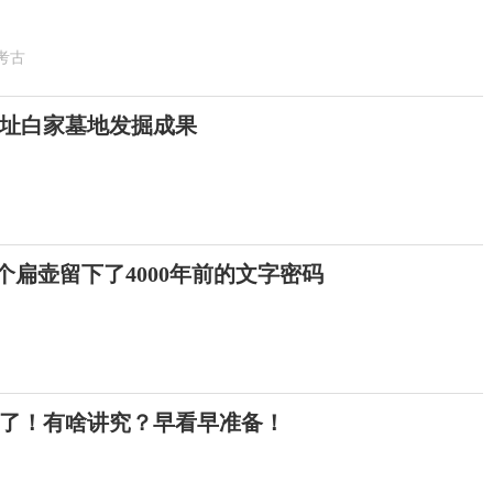
考古
址白家墓地发掘成果
这个扁壶留下了4000年前的文字密码
来了！有啥讲究？早看早准备！