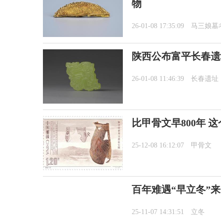
物
26-01-08 17:35:09
马三娘墓
陕西公布富平长春遗
26-01-08 11:46:39
长春遗址
比甲骨文早800年 
25-12-08 16:12:07
甲骨文
百年难遇“早立冬”
25-11-07 14:31:51
立冬