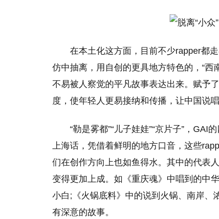
在本土化这方面，目前不少rapper
仿中抽离，用自创的更具地方特色的，“西南官话
不易被人察觉的平凡故事表达出来。赋予了
度，使年轻人更易接纳和传播，让中国说
“勒是雾都”“儿子娃娃”“京片子”，G
上海话，凭借着鲜明的地方口音，这些rap
们在创作方向上也如鱼得水。其中的代表人
变得更加上成。如《重庆魂》中唱到的中华
小白;《火锅底料》中的说到火锅、南岸、
有深意的故事。