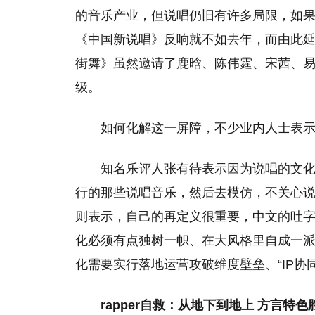
的音乐产业，但说唱仍旧有许多局限，如
《中国新说唱》反响就不如去年，而由此
街舞》虽然邀请了鹿晗、陈伟霆、宋茜、
级。
如何化解这一屏障，不少业内人士表示，
知名乐评人张有待表示因为说唱的文化
行的那些说唱音乐，然后去模仿，不关心
则表示，自己的再定义很重要，中文的吐
化必须有点独树一帜、在大风格里自成一
化需要实行落地运营攻破维度壁垒、“IP协
rapper自救：从地下到地上
方言特色