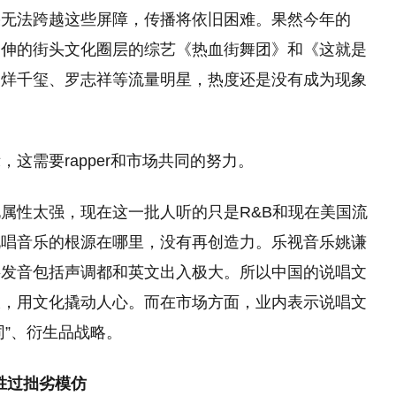
果无法跨越这些屏障，传播将依旧困难。果然今年的
延伸的街头文化圈层的综艺《热血街舞团》和《这就是
易烊千玺、罗志祥等流量明星，热度还是没有成为现象
这需要rapper和市场共同的努力。
属性太强，现在这一批人听的只是R&B和现在美国流
说唱音乐的根源在哪里，没有再创造力。乐视音乐姚谦
字发音包括声调都和英文出入极大。所以中国的说唱文
派，用文化撬动人心。而在市场方面，业内表示说唱文
同”、衍生品战略。
胜过拙劣模仿