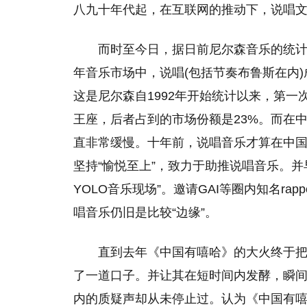
八九十年代起，在互联网的推动下，说唱
而时至今日，据日前尼尔森音乐的统计，
年音乐市场中，说唱(包括节奏布鲁斯在内
这是尼尔森自1992年开始统计以来，第
王座，后者占到的市场份额是23%。而在
直非常缓慢。十年前，说唱音乐才算在中
坚持“愉悦至上”，致力于助推说唱音乐。并
YOLO音乐现场”。邀请GAI等圈内知名r
唱音乐仍旧是比较“边缘”。
直到去年《中国有嘻哈》的大火终于
了一道口子。并让其在短时间内发酵，瞬
内的质疑声却从未停止过。认为《中国有