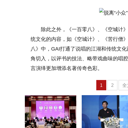
除此之外，《一百零八》、《空城计
统文化的内容，如《空城计》、《苦行僧
八》中，GAI打通了说唱的江湖和传统文化
角切入，以评书的技法、略带戏曲味的唱
言演绎更加增添名著传奇色彩。
1
2
全