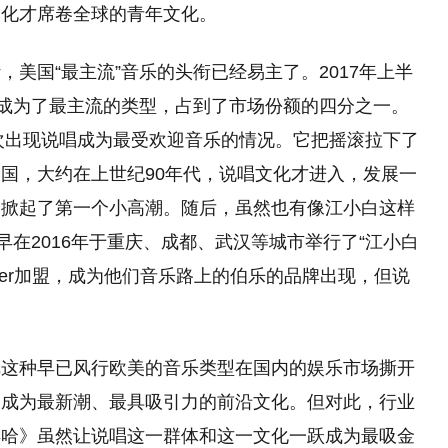
文化才席卷全球的青年文化。
美国“最主流”音乐的头衔已经易主了。2017年上半
)成为了最主流的类型，占到了市场份额的四分之一。
一次出现说唱成为最受欢迎音乐的情况。它把摇滚拉下了
中国，大约在上世纪90年代，说唱文化才进入，发展一
国掀起了第一个小高潮。随后，虽然也有像江小白这样
早在2016年于重庆、成都、武汉等城市举行了“江小白
apper加盟，成为他们音乐路上的伯乐的品牌出现，但说
把这种早已风行欧美的音乐类型在国内的娱乐市场撕开
间成为最新潮、最具吸引力的前沿文化。但对此，行业
嘻哈》虽然让说唱这一群体和这一文化一跃成为最吸金