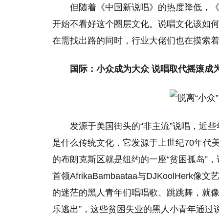
但随着《中国新说唱》的热度降低，《
开始不看好这个圈层文化。说唱文化该如何持
在需找出路的同时，行业大佬们也在摸索
国际：小众成为大众
说唱取代摇滚成
发源于美国街头的“非主流”说唱，近
是什么传统文化，它发源于上世纪70年代
的布朗克斯区就是纽约的一座“贫困孤岛”
首领AfrikaBambaataa与DJKool
的迷茫的黑人青年们唱唱歌、跳跳舞，就像
乐逃出”，这些贫困失业的黑人小青年通过