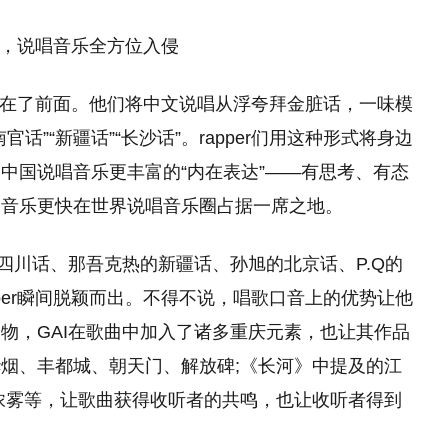
都走在了前面。他们将中文说唱从浮夸拜金脏话，一味模
”“新疆话”“长沙话”。rapper们用这种形式将身边
中国说唱音乐更丰富的“内在表达”——有思考、有态
唱音乐更快在世界说唱音乐圈占据一席之地。
AI的四川话、那吾克热的新疆话、孙旭的北京话、P.Q的
per瞬间脱颖而出。不得不说，唱歌口音上的优势让他
物，GAI在歌曲中加入了诸多重庆元素，也让其作品
烟、丰都城、朝天门、解放碑;《长河》中提及的江
浓雾等，让歌曲获得收听者的共鸣，也让收听者得到