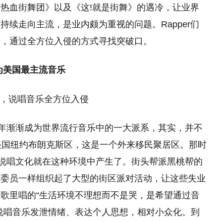
热血街舞团》以及《这!就是街舞》的遇冷，让业界
续走向主流，是业内颇为重视的问题。Rapper们
着，通过全方位入侵的方式寻找突破口。
为美国最主流音乐
些年渐渐成为世界流行音乐中的一大派系，其实，并不
美国纽约布朗克斯区，这是一个外来移民聚居区。那时
，说唱文化就在这种环境中产生了。街头帮派黑桃帮的
Herk像文艺委员一样组织起了大型的街区派对活动，让这些失业
歌里唱的“生活环境不理想而不是哭，是希望通过音
说唱音乐发泄情绪、表达个人思想，相对小众化。到