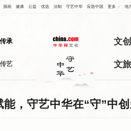
插画
健康
公益
优选
法制
守艺中华
应急中国
更多
地
文
传承
文
传艺
能，守艺中华在“守”中创