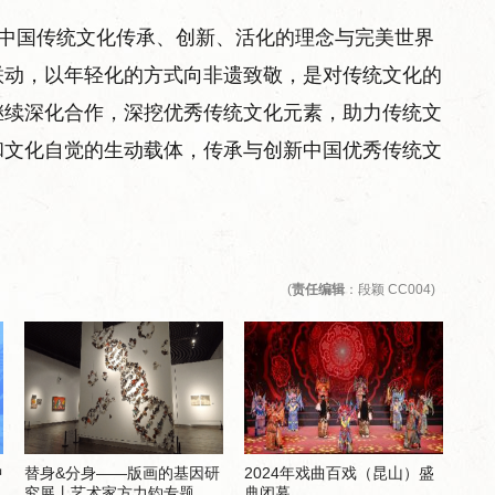
华对中国传统文化传承、创新、活化的理念与完美世界
联动，以年轻化的方式向非遗致敬，是对传统文化的
继续深化合作，深挖优秀传统文化元素，助力传统文
和文化自觉的生动载体，传承与创新中国优秀传统文
(
责任编辑
：段颖 CC004)
中
替身&分身——版画的基因研
2024年戏曲百戏（昆山）盛
究展丨艺术家方力钧专题
典闭幕