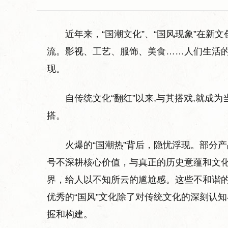
近年来，“国潮文化”、“国风现象”在
流。影视、工艺、服饰、美食……人们生活
现。
自传统文化“翻红”以来,与其搭戏,就成
搭。
火爆的“国潮热”背后，隐忧浮现。部分
号不深耕核心价值，与真正的历史意蕴和文化
界，给人以不知所云的尴尬感。这些不和谐的音
优秀的“国风”文化除了对传统文化的深刻认
握和构建。