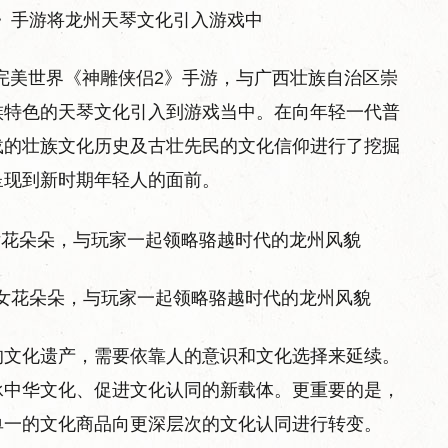
》手游将龙州天琴文化引入游戏中
完美世界《神雕侠侣2》手游，与广西壮族自治区崇
族特色的天琴文化引入到游戏当中。在向年轻一代普
载的壮族文化历史及古壮先民的文化信仰进行了挖掘
呈现到新时期年轻人的面前。
女花朵朵，与玩家一起领略骆越时代的龙州风貌
的文化遗产，需要依靠人的意识和文化选择来延续。
承中华文化、促进文化认同的新载体。更重要的是，
单一的文化商品向更深层次的文化认同进行转变。