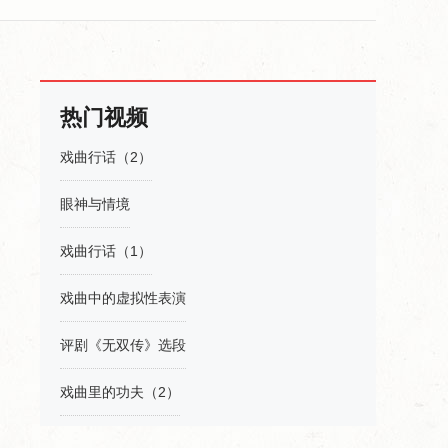
热门视频
戏曲行话（2）
眼神与情境
戏曲行话（1）
戏曲中的虚拟性表演
评剧《无双传》选段
戏曲里的功夫（2）