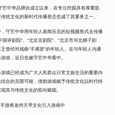
守艺中华品牌自成立以来，在专注挖掘具有厚重肌
应传统文化的新时代传播形态也成了其要务之一。
中，守艺中华用年轻人喜闻乐见的短视频形式去传播
国评剧院”、“北京京剧院”、“北京市河北梆子剧
不乏曾经对戏曲“不感冒”的年轻人。在与年轻人沟通
络游戏，近日也被守艺中华看中。
络游戏已经成为广大人民群众日常文娱生活的重要内
化结合的无限可能，借助游戏赋予传统文化以时代特
实现其与传统文化的双向赋能。