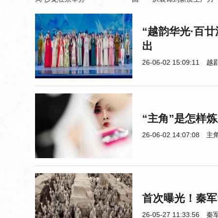
“越韵华光·百
出
26-06-02 15:09:11
越
“主角”是怎样
26-06-02 14:07:08
主
首次曝光！秦军
26-05-27 11:33:56
秦