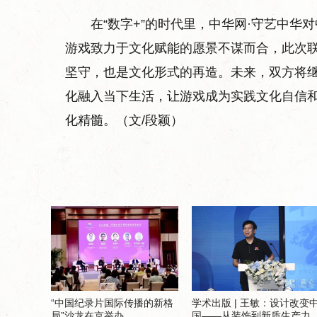
在“数字+”的时代里，中华网·守艺中
游戏致力于文化赋能的愿景不谋而合，此次
坚守，也是文化形式的再造。未来，双方将
化融入当下生活，让游戏成为实践文化自信
化精髓。（文/段颖）
“中国纪录片国际传播的新格
学术出版 | 王敏：设计改变
局”沙龙在京举办
国——从装饰到新质生产力