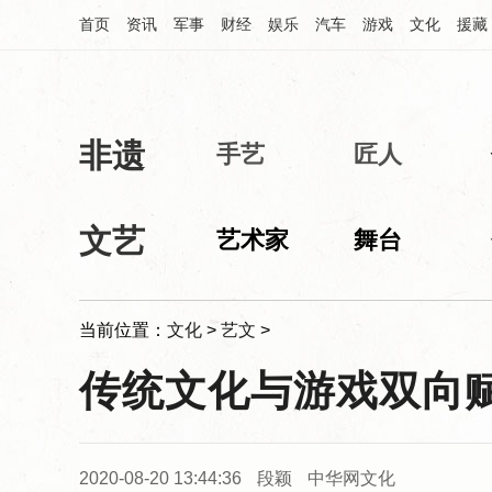
首页
资讯
军事
财经
娱乐
汽车
游戏
文化
援藏
非遗
中华网文化频道
手艺
匠人
文艺
艺术家
舞台
当前位置：
文化
>
艺文
>
传统文化与游戏双向赋
2020-08-20 13:44:36
段颖
中华网文化