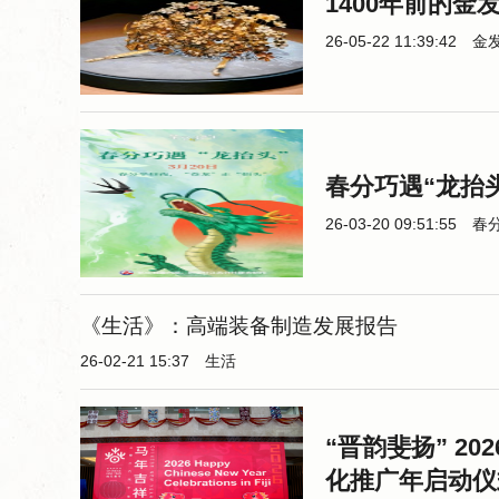
1400年前的金
26-05-22 11:39:42
金
春分巧遇“龙抬
26-03-20 09:51:55
春
《生活》：高端装备制造发展报告
26-02-21 15:37
生活
“晋韵斐扬” 2
化推广年启动仪