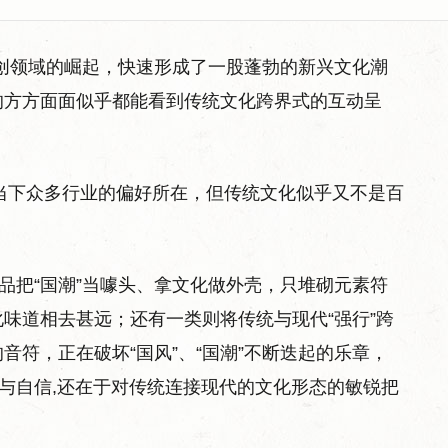
新文创领域的崛起，快速形成了一股蓬勃的新兴文化潮
的方方面面似乎都能看到传统文化跨界式的互动呈
为当下众多行业的偏好所在，但传统文化似乎又不是百
产品把“国潮”当噱头、拿文化做外壳，只堆砌元素符
味道相去甚远；还有一类则将传统与现代“强行”跨
符，正在破坏“国风”、“国潮”不断迭起的乐章，
知与自信,还在于对传统连接现代的文化形态的敏锐把