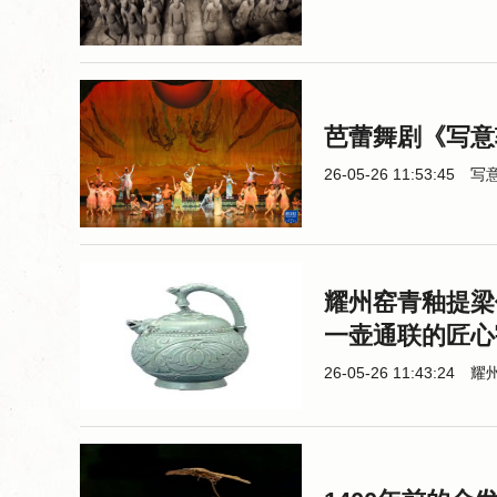
芭蕾舞剧《写意
26-05-26 11:53:45
写
耀州窑青釉提梁
一壶通联的匠心
26-05-26 11:43:24
耀