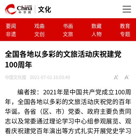
文化
要闻
戏曲
书画
数藏
教育
非遗
文创
文旅
人物
专题
全国各地以多彩的文旅活动庆祝建党
100周年
中国文化报
2021-07-01 10:03:40
编者按：2021年是中国共产党成立100周
年，全国各地以多彩的文旅活动庆祝党的百年
华诞。各省（区、市）党委、政府主要负责同
志以及常委通过理论学习中心组参观展览、观
看庆祝建党百年演出等方式扎实开展党史学习