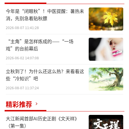
今年是“闭眼秋”！中医提醒：暑热未
消，先别急着贴秋膘
2026-08-07 11:41:28
“主角”是怎样炼成的——“一场
戏”的台前幕后
2026-06-02 14:07:08
昆山当代昆剧院的排练现场。
立秋到了！为什么还这么热？来看看这
些“冷知识”吧
2026-08-07 11:37:24
精彩推荐
大江新闻首部AI历史正剧《文天祥》
（第一集）