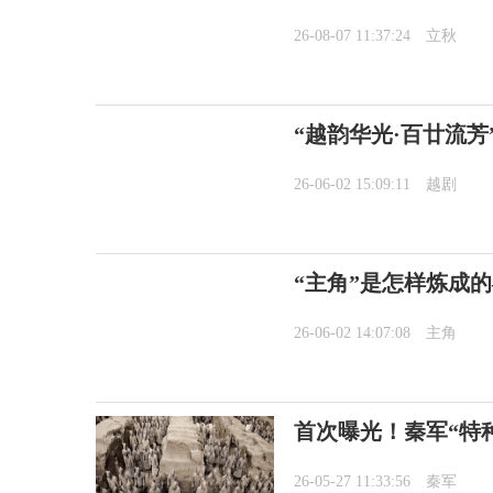
26-08-07 11:37:24
立秋
“越韵华光·百廿流芳
26-06-02 15:09:11
越剧
“主角”是怎样炼成
26-06-02 14:07:08
主角
首次曝光！秦军“特
26-05-27 11:33:56
秦军