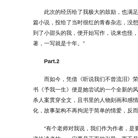
此次的经历给了我极大的鼓励，也满
篇小说，投给了当时很红的青春杂志，没
到了小甜头的我，便开始写作，说来也怪
著，一写就是十年。”
Part.2
而如今，凭借《听说我们不曾流泪》
书《予我一生》便是她尝试的一个全新的
杀人案贯穿全文，且书里的人物刻画和感
化，故事架构不再拘泥于简单的情爱，反
“有个老师对我说，我们作为作者，是