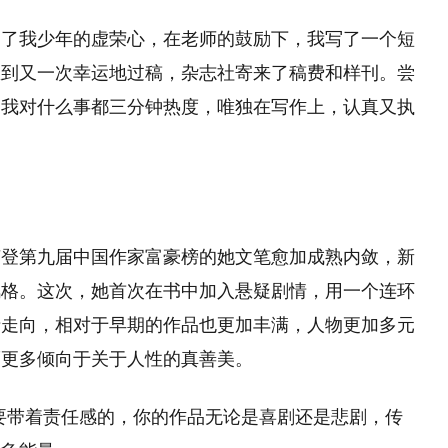
足了我少年的虚荣心，在老师的鼓励下，我写了一个短
想到又一次幸运地过稿，杂志社寄来了稿费和样刊。尝
，我对什么事都三分钟热度，唯独在写作上，认真又执
荣登第九届中国作家富豪榜的她文笔愈加成熟内敛，新
风格。这次，她首次在书中加入悬疑剧情，用一个连环
情走向，相对于早期的作品也更加丰满，人物更加多元
而更多倾向于关于人性的真善美。
要带着责任感的，你的作品无论是喜剧还是悲剧，传