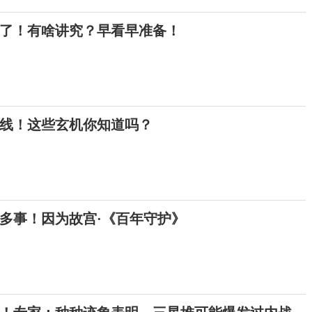
来了！有啥讲究？早看早准备！
上线！这些玄机你知道吗？
多事！因为故宫·《百年守护》