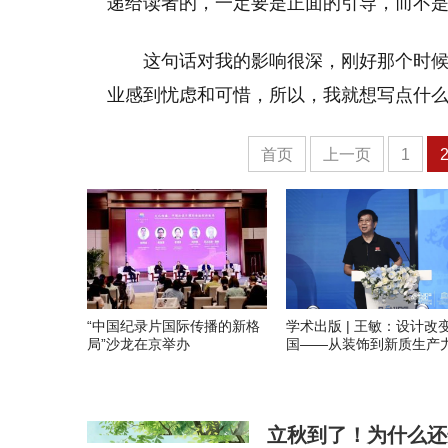
递给读者的，一定要是正面的引导，而不
这句话对我的影响很深，刚好那个时
业感到忧虑和可惜，所以，我就想写点什
首页
上一页
1
“中国纪录片国际传播的新格
学术出版 | 王敏：设计改
局”沙龙在京举办
国——从装饰到新质生产
立秋到了！为什么还