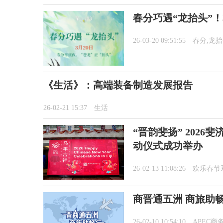
春分巧遇“龙抬头”
26-03-20 09:51:55
春分,龙
《生活》：高端装备制造发展报告
26-02-21 15:37
生活
“晋韵斐扬” 202
动仪式成功举办
26-02-13 11:08:26
欢乐春节
商晋通五洲 商旅助
26-02-10 10:54:10
APEC商