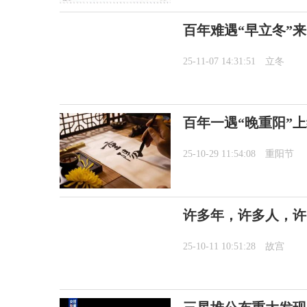
百年难遇“早立冬”
25-11-07 14:31:51
立冬
百年一遇“晚重阳”
25-10-29 11:54:08
重阳节
许多年，许多人，许
25-10-11 10:51:28
故宫