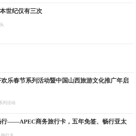
！本世纪仅有三次
抬头
6斐济欢乐春节系列活动暨中国山西旅游文化推广年启
系列活动
畅行——APEC商务旅行卡，五年免签、畅行亚太
务旅行卡