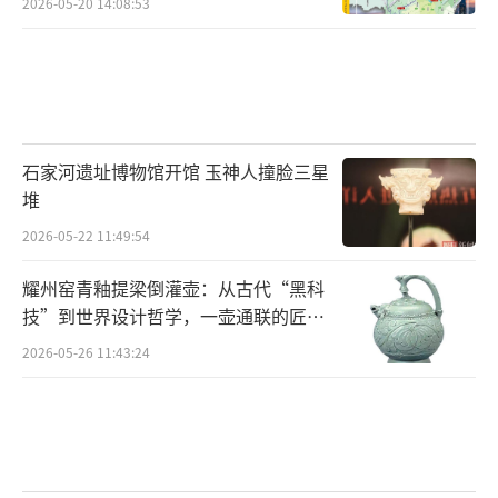
2026-05-20 14:08:53
石家河遗址博物馆开馆 玉神人撞脸三星
堆
2026-05-22 11:49:54
耀州窑青釉提梁倒灌壶：从古代“黑科
技”到世界设计哲学，一壶通联的匠心
宇宙
2026-05-26 11:43:24