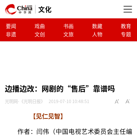
文化
要闻
戏曲
书画
数藏
教育
非遗
文创
文旅
人物
专题
边播边改：网剧的“售后”靠谱吗
光明网-《光明日报》
2019-07-10 10:48:51
【见仁见智】
作者：闫伟（中国电视艺术委员会主任编