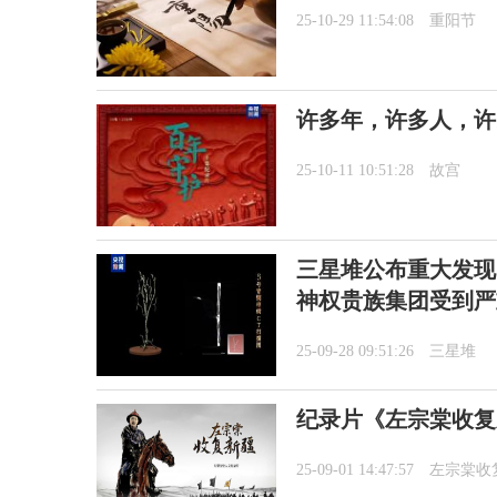
25-10-29 11:54:08
重阳节
许多年，许多人，许
25-10-11 10:51:28
故宫
三星堆公布重大发现
神权贵族集团受到严
25-09-28 09:51:26
三星堆
纪录片《左宗棠收复
25-09-01 14:47:57
左宗棠收