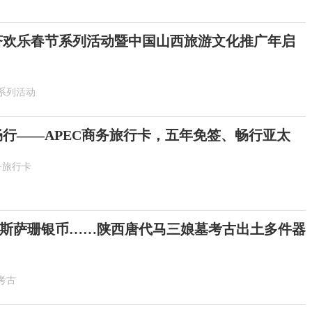
6斐济欢乐春节系列活动暨中国山西旅游文化推广年启
系列活动
畅行——APEC商务旅行卡，五年免签、畅行亚太
务旅行卡
斯萨珊银币……陕西唐代马三娘墓考古出土多件器
考古