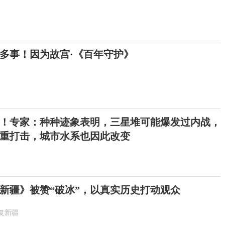
多事！因为故宫·《百年守护》
！专家：种种迹象表明，三星堆可能爆发过内战，
重打击，城市水系也因此改变
新疆》被赞“破冰”，以真实历史打动观众
复新疆