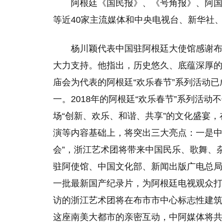
阿根廷《国民报》、《号角报》、阿国家
等近40家主流媒体和中央电视台、新华社
杨川颖代表中国驻阿根廷大使馆感谢布
大力支持。他指出，历史悠久、底蕴深厚
庙会为代表的阿根廷“欢乐春节”系列活动
一。2018年的阿根廷“欢乐春节”系列活
场“创新、欢乐、和谐、共享”的文化盛宴
演等内容基础上，将突出三大亮点：一是中
会”，浙江艺术团将带来中国民乐、歌舞、
驻阿使馆、中国文化部、新闻出版广电总局
一批最新国产纪录片，为阿根廷电视观众
访的浙江艺术团将在布市市中心标志性建筑
这座南美大都市的亲密互动，中阿媒体将