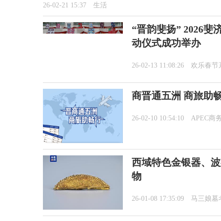
26-02-21 15:37
生活
“晋韵斐扬” 202
动仪式成功举办
26-02-13 11:08:26
欢乐春节
商晋通五洲 商旅助
26-02-10 10:54:10
APEC商
西域特色金银器、波
物
26-01-08 17:35:09
马三娘墓