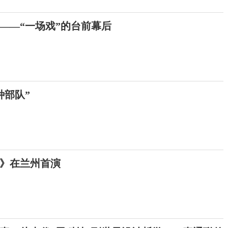
的——“一场戏”的台前幕后
种部队”
》在兰州首演