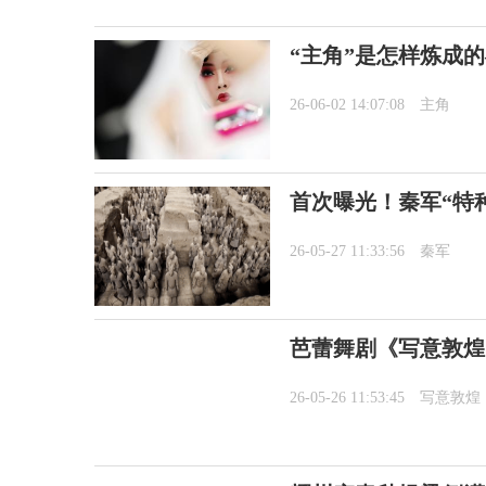
“主角”是怎样炼成
26-06-02 14:07:08
主角
首次曝光！秦军“特
26-05-27 11:33:56
秦军
芭蕾舞剧《写意敦煌
26-05-26 11:53:45
写意敦煌