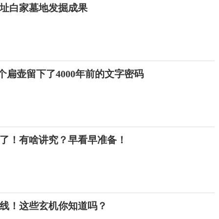
址白家墓地发掘成果
这个扁壶留下了4000年前的文字密码
来了！有啥讲究？早看早准备！
上线！这些玄机你知道吗？