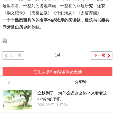
这里看看。一整列的各地年画，一整柜的非遗研究，还有
《崇文记录》《天桥丛谈》《什刹海志》《太庙探幽》……
一个个熟悉而具体的名字勾起浓厚的阅读欲，建筑与书籍共
同营造出历史的韵味。
1
/4
上一页
下一页
使用头条App阅读体验更佳
分享到:
0
立秋到了！为什么还这么热？来看看这
些“冷知识”吧
2026-08-07 11:37:24