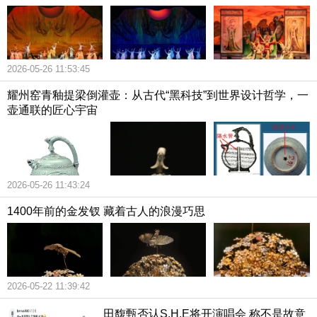
2026-05-26 11:53:45
耀州窑青釉提梁倒灌壶：从古代“黑科技”到世界设计哲学，一
壶通联的匠心宇宙
2026-05-26 11:43:24
1400年前的金发钗 藏着古人的浪漫巧思
2026-05-22 11:39:42
田馥甄否认S.H.E将开演唱会 称不是故意