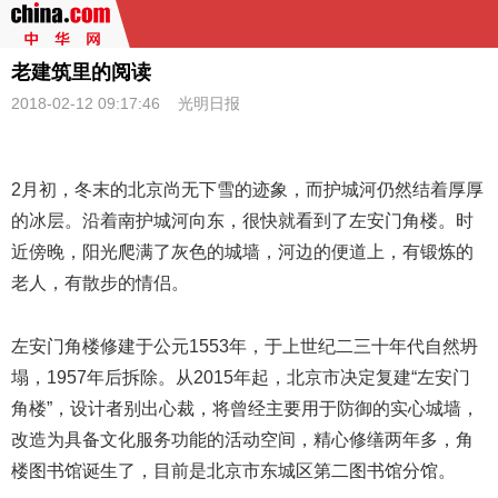
老建筑里的阅读
2018-02-12 09:17:46 光明日报
2月初，冬末的北京尚无下雪的迹象，而护城河仍然结着厚厚
的冰层。沿着南护城河向东，很快就看到了左安门角楼。时
近傍晚，阳光爬满了灰色的城墙，河边的便道上，有锻炼的
老人，有散步的情侣。
左安门角楼修建于公元1553年，于上世纪二三十年代自然坍
塌，1957年后拆除。从2015年起，北京市决定复建“左安门
角楼”，设计者别出心裁，将曾经主要用于防御的实心城墙，
改造为具备文化服务功能的活动空间，精心修缮两年多，角
楼图书馆诞生了，目前是北京市东城区第二图书馆分馆。