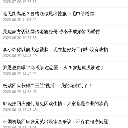
2026-07-06 15:58:16
毫无距离感？曹格疑似甩出擦腋下毛巾给粉丝
2026-06-30 11:03:22
吴建豪方否认网传老婆身份 称奉子成婚皆为谣传
2026-06-30 10:57:53
李小璐称以前太恋爱脑：现在想好好工作却没有戏拍
2026-06-29 14:43:29
尹恩惠自曝14年没谈过恋爱：从29岁起就没谈过了
2026-06-29 14:42:02
杨紫回应获得白玉兰“视后”：我的花期到了！
2026-06-29 14:38:01
郭晓婷回应如何避免因戏生情：大家都是专业的演员
2026-06-18 13:41:48
韩国机场回应张元英出境审查争议：不存在程序问题
2026-06-18 13:41:05