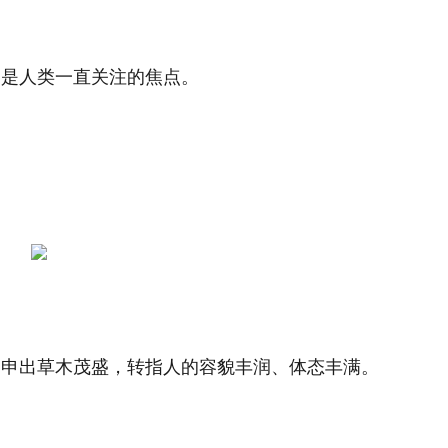
，是人类一直关注的焦点。
引申出草木茂盛，转指人的容貌丰润、体态丰满。