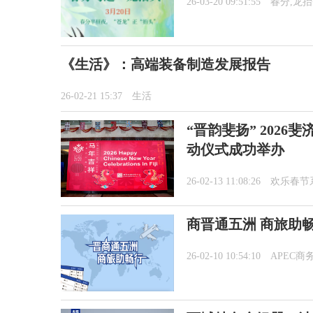
26-03-20 09:51:55
春分,龙
《生活》：高端装备制造发展报告
26-02-21 15:37
生活
“晋韵斐扬” 202
动仪式成功举办
26-02-13 11:08:26
欢乐春节
商晋通五洲 商旅助
26-02-10 10:54:10
APEC商