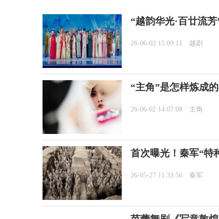
“越韵华光·百廿流芳
26-06-02 15:09:11
越剧
“主角”是怎样炼成
26-06-02 14:07:08
主角
首次曝光！秦军“特
26-05-27 11:33:56
秦军