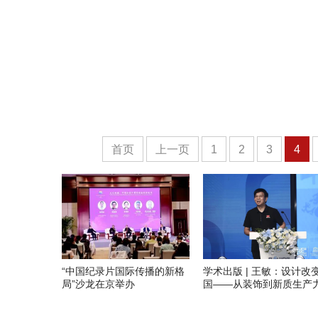
首页
上一页
1
2
3
4
“中国纪录片国际传播的新格
学术出版 | 王敏：设计改
局”沙龙在京举办
国——从装饰到新质生产