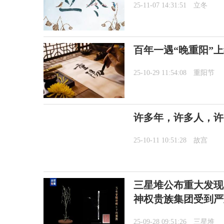
25-11-07 14:31:51
立冬
百年一遇“晚重阳”
25-10-29 11:54:08
重阳节
许多年，许多人，许
25-10-11 10:51:28
故宫
三星堆公布重大发现
神权贵族集团受到严
25-09-28 09:51:26
三星堆