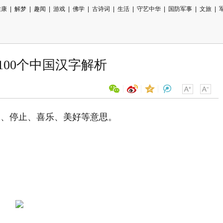
健康
|
解梦
|
趣闻
|
游戏
|
佛学
|
古诗词
|
生活
|
守艺中华
|
国防军事
|
文旅
|
100个中国汉字解析
假、停止、喜乐、美好等意思。
用微信扫描二维码
分享至好友和朋友圈