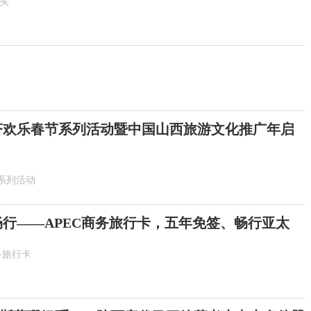
抬头
6斐济欢乐春节系列活动暨中国山西旅游文化推广年启
系列活动
畅行——APEC商务旅行卡，五年免签、畅行亚太
务旅行卡