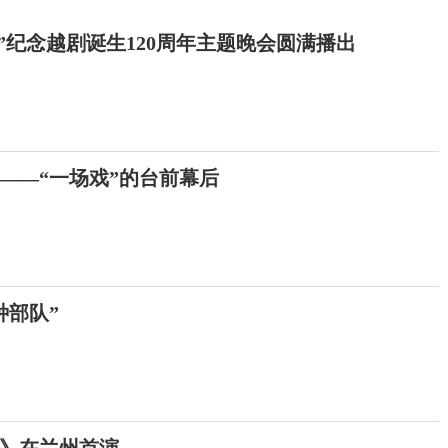
”纪念越剧诞生120周年主题晚会圆满播出
的——“一场戏”的台前幕后
种部队”