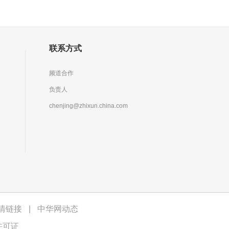
联系方式
频道合作
负责人
chenjing@zhixun.china.com
情链接
|
中华网动态
许可证