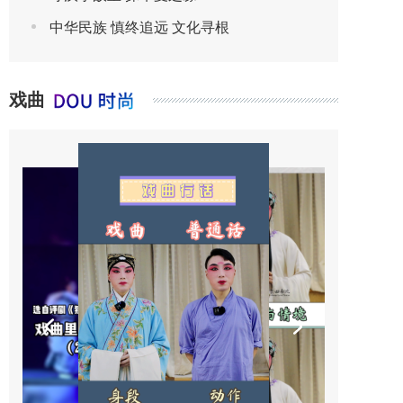
中华民族 慎终追远 文化寻根
戏曲