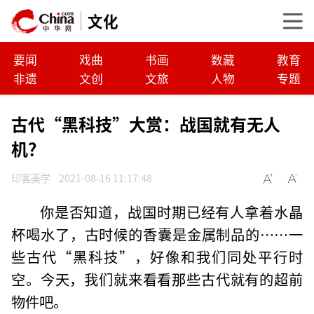
文化
要闻
戏曲
书画
数藏
教育
非遗
文创
文旅
人物
专题
古代“黑科技”大赏：战国就有无人
机？
印客美学
2021-08-16 11:17:48
你是否知道，战国时期已经有人拿着水晶
杯喝水了，古时候的香囊是金属制品的……一
些古代“黑科技”，好像和我们同处平行时
空。今天，我们就来看看那些古代就有的超前
物件吧。