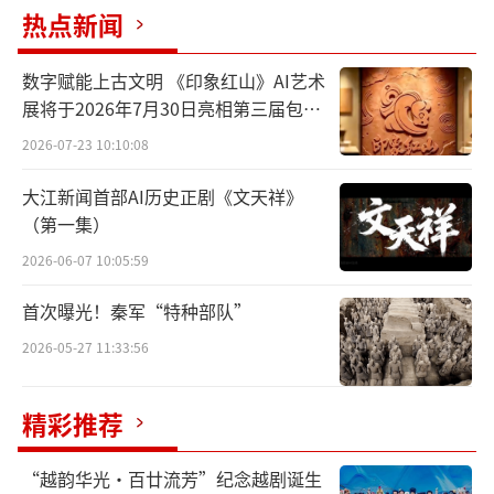
的用途也与现代的无人机不同。它的名字叫木
热点新闻
鹊，设计的初衷是为了战事侦察。
数字赋能上古文明 《印象红山》AI艺术
展将于2026年7月30日亮相第三届包头
艺博会
2026-07-23 10:10:08
大江新闻首部AI历史正剧《文天祥》
（第一集）
2026-06-07 10:05:59
首次曝光！秦军“特种部队”
2026-05-27 11:33:56
精彩推荐
“越韵华光·百廿流芳”纪念越剧诞生