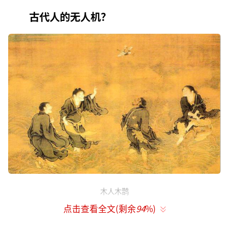
古代人的无人机？
木人木鹊
点击查看全文(剩余
94
%)
那个时候，它还没有这么先进的名字，它