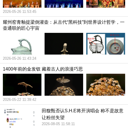
2026-05-26 11:53:45
耀州窑青釉提梁倒灌壶：从古代“黑科技”到世界设计哲学，一
壶通联的匠心宇宙
2026-05-26 11:43:24
1400年前的金发钗 藏着古人的浪漫巧思
2026-05-22 11:39:42
田馥甄否认S.H.E将开演唱会 称不是故意
让粉丝失望
2026-08-05 11:58:11