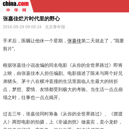
张嘉佳烂片时代里的野心
2016-09-29 09:09:24 北京青年报
手术后，医嘱让他休一个星期，
张嘉佳
第二天就走了，“我要
剪片”。
根据张嘉佳小说改编的同名电影《从你的全世界路过》即将
上映，由张嘉佳本人担任编剧。电影描述了陈末与两个好兄
弟猪头、茅十八在横冲直撞的生活里面临人生最大的转折
点，梦想、爱情、友情都受到极大的考验。当生活一点点崩
塌之时，往事也一点点揭开。
过去三年，张嘉佳同时筹备《从你的全世界路过》、《摆渡
人》两部电影的拍摄，上《非诚勿扰》做嘉宾，卖小龙虾，