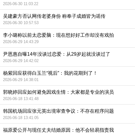
2026-06-30 11:03:22
吴建豪方否认网传老婆身份 称奉子成婚皆为谣传
2026-06-30 10:57:53
李小璐称以前太恋爱脑：现在想好好工作却没有戏拍
2026-06-29 14:43:29
尹恩惠自曝14年没谈过恋爱：从29岁起就没谈过了
2026-06-29 14:42:02
杨紫回应获得白玉兰“视后”：我的花期到了！
2026-06-29 14:38:01
郭晓婷回应如何避免因戏生情：大家都是专业的演员
2026-06-18 13:41:48
韩国机场回应张元英出境审查争议：不存在程序问题
2026-06-18 13:41:05
福原爱公开与现任丈夫结婚原因：他不会轻易指责我