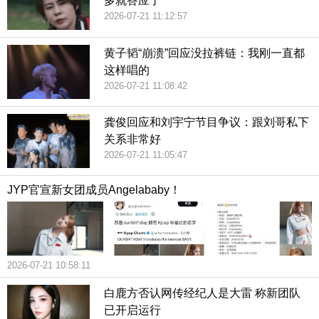
多就答应了
2026-07-21 11:12:57
黄子韬“崩溃”回应没拉裤链：我刚一直都
这样唱的
2026-07-21 11:08:42
龚俊回应和刘宇宁节目争议：跟刘哥私下
关系非常好
2026-07-21 11:05:47
JYP官宣新女团成员Angelababy！
2026-07-21 10:58:11
白鹿方否认网传经纪人是大雷 称新团队
已开启运行