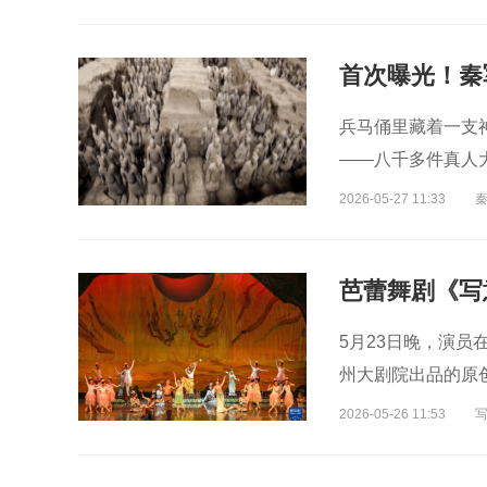
首次曝光！秦
兵马俑里藏着一支
——八千多件真人
2026-05-27 11:33
芭蕾舞剧《写
5月23日晚，演员
州大剧院出品的原
2026-05-26 11:53