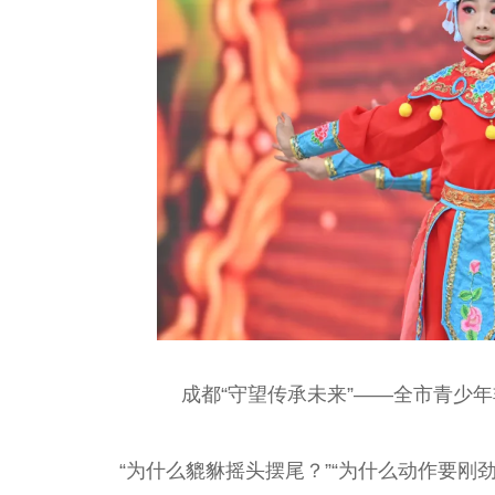
成都“守望传承未来”——全市青少
“为什么貔貅摇头摆尾？”“为什么动作要刚