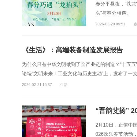
春分平昼夜，“苍龙
头”与春分相遇。
2026-03-20 09:51
春
《生活》：高端装备制造发展报告
为什么只有中华文明做到了全产业链的制造？“十五五”怎
论坛“文明未来：工业文化与历史主动”上，发布了一
2026-02-21 15:37
生活
2月10日，正值中
026欢乐春节活