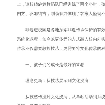
上，该校貔貅舞舞蹈队已经训练了两个小时，孩
四方、驱邪纳吉，刚劲有力体现了客家人坚韧不
非遗进校园是各地探索非遗传承保护的有
系统化课程，如今以更多元的方式融入校内外
传承不仅需要教授技艺，更需要将文化传承的
一、孩子们的成长是最好的答卷
理念更新：从技艺展示到文化浸润
从技艺传授到文化浸润，从单独活动到系
魏春荣 著名昆
尚长荣 著名京
刘秀荣 京剧表
杨凤一 北方