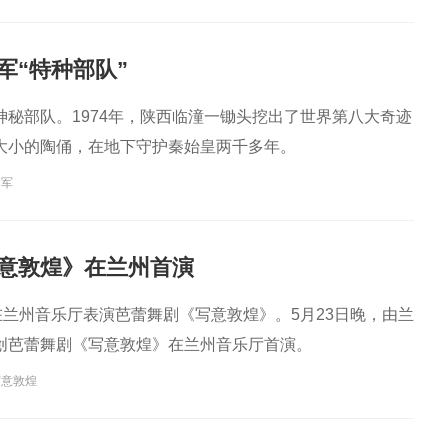
军“特种部队”
神秘部队。1974年，陕西临潼一锄头挖出了世界第八大奇迹
大小的陶俑，在地下守护秦始皇两千多年。
秦军
意敦煌》在兰州首演
在兰州音乐厅表演芭蕾舞剧《写意敦煌》。5月23日晚，由兰
创芭蕾舞剧《写意敦煌》在兰州音乐厅首演。
写意敦煌