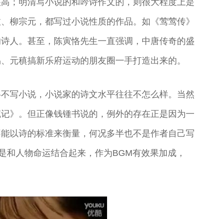
很高；明清写小说的和吟诗作文的，则很大程度上是
愈、柳宗元，都写过小说性质的作品。如《莺莺传》
的诗人。甚至，陈寅恪先生一直强调，中唐传奇的盛
易、元稹搞新乐府运动的朋友圈一手打造出来的。
半不写小说，小说家的诗文水平往往不怎么样。当然
笔记》。但正像钱锺书说的，例外的存在正是因为一
不能以诗的标准来衡量，何况多半也不是作者自己写
不是和人物命运结合起来，作为BGM有效果加成，