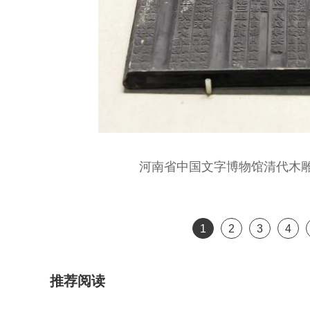
河南省中国文字博物馆清代木雕
1
2
3
4
推荐阅读