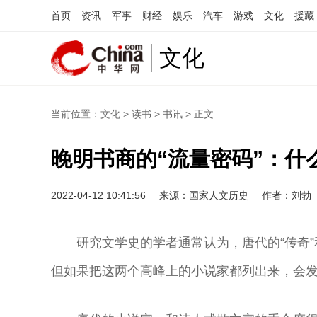
首页
资讯
军事
财经
娱乐
汽车
游戏
文化
援藏
文化
当前位置：
文化
>
读书
>
书讯
> 正文
晚明书商的“流量密码”：什
2022-04-12 10:41:56
来源：国家人文历史
作者：刘勃
研究文学史的学者通常认为，唐代的“传奇
但如果把这两个高峰上的小说家都列出来，会