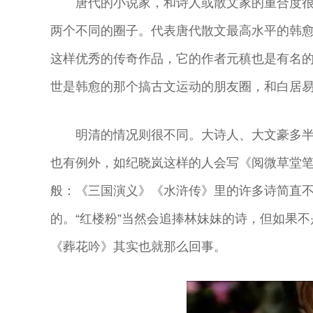
唐代的小说家，和诗人或散文家的重合度
两个不同的圈子。代表唐代散文最高水平的韩
这样优秀的传奇作品，它的作者元稹也是有名
世是韩愈的那个搞古文运动的朋友圈，和白居
明清的情况则很不同。大诗人、大文豪多
也有例外，如纪晓岚这样的人会写《阅微草堂
般：《三国演义》《水浒传》里的许多诗简直
的。“红楼粉”当然会追捧林妹妹的诗，但如果
《葬花吟》其实也就那么回事。