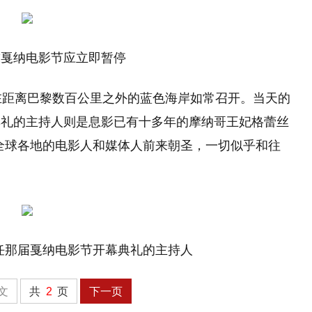
求戛纳电影节应立即暂停
在距离巴黎数百公里之外的蓝色海岸如常召开。当天的
典礼的主持人则是息影已有十多年的摩纳哥王妃格蕾丝
全球各地的电影人和媒体人前来朝圣，一切似乎和往
任那届戛纳电影节开幕典礼的主持人
文
共
2
页
下一页