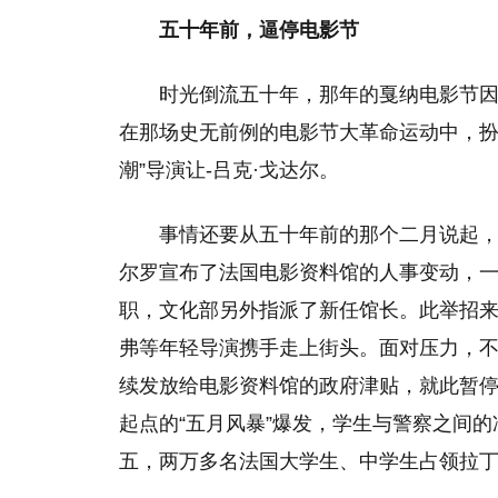
五十年前，逼停电影节
时光倒流五十年，那年的戛纳电影节因
在那场史无前例的电影节大革命运动中，扮
潮”导演让-吕克·戈达尔。
事情还要从五十年前的那个二月说起，
尔罗宣布了法国电影资料馆的人事变动，一
职，文化部另外指派了新任馆长。此举招
弗等年轻导演携手走上街头。面对压力，
续发放给电影资料馆的政府津贴，就此暂
起点的“五月风暴”爆发，学生与警察之间的
五，两万多名法国大学生、中学生占领拉