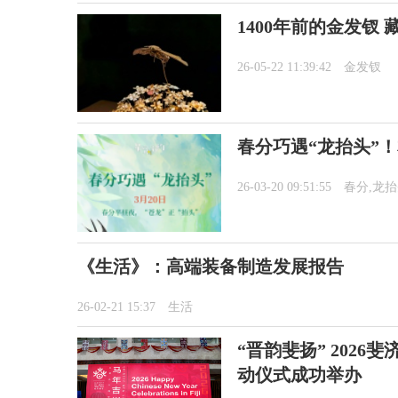
1400年前的金发钗
26-05-22 11:39:42
金发钗
春分巧遇“龙抬头”
26-03-20 09:51:55
春分,龙
《生活》：高端装备制造发展报告
26-02-21 15:37
生活
“晋韵斐扬” 202
动仪式成功举办