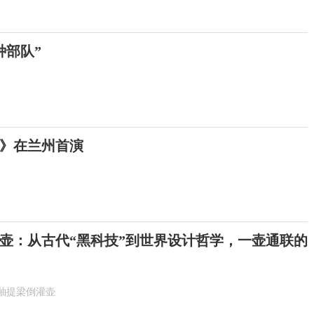
种部队”
》在兰州首演
壶：从古代“黑科技”到世界设计哲学，一壶通联的
釉提梁倒灌壶