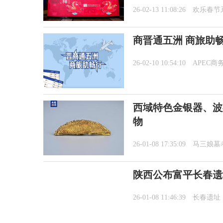
26-02-13 11:08:26
欢乐春节
商晋通五洲 商旅助
26-02-10 10:54:10
APEC商
西域特色金银器、波
物
26-01-08 17:35:09
马三娘墓
陕西公布富平长春遗
26-01-08 11:46:39
长春遗址