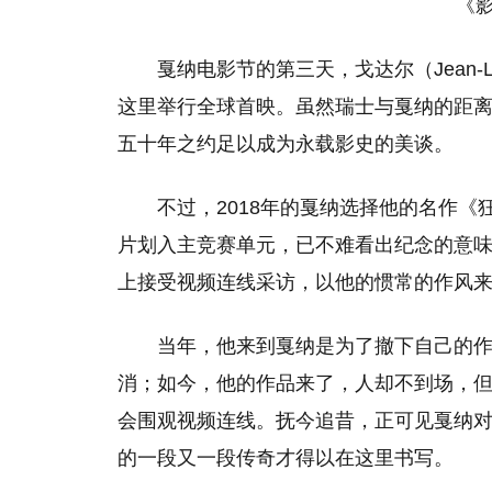
《
戛纳电影节的第三天，戈达尔（Jean-Luc 
这里举行全球首映。虽然瑞士与戛纳的距离
五十年之约足以成为永载影史的美谈。
不过，2018年的戛纳选择他的名作
片划入主竞赛单元，已不难看出纪念的意
上接受视频连线采访，以他的惯常的作风
当年，他来到戛纳是为了撤下自己的
消；如今，他的作品来了，人却不到场，
会围观视频连线。抚今追昔，正可见戛纳
的一段又一段传奇才得以在这里书写。