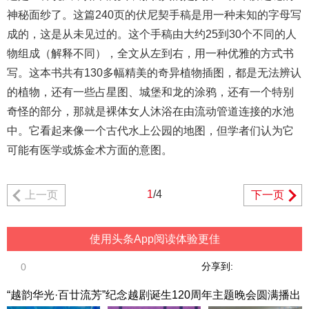
神秘面纱了。这篇240页的伏尼契手稿是用一种未知的字母写
成的，这是从未见过的。这个手稿由大约25到30个不同的人
物组成（解释不同），全文从左到右，用一种优雅的方式书
写。这本书共有130多幅精美的奇异植物插图，都是无法辨认
的植物，还有一些占星图、城堡和龙的涂鸦，还有一个特别
奇怪的部分，那就是裸体女人沐浴在由流动管道连接的水池
中。它看起来像一个古代水上公园的地图，但学者们认为它
可能有医学或炼金术方面的意图。
1
/4
上一页
下一页
使用头条App阅读体验更佳
分享到:
0
“越韵华光·百廿流芳”纪念越剧诞生120周年主题晚会圆满播出