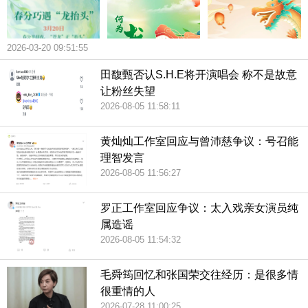
2026-03-20 09:51:55
田馥甄否认S.H.E将开演唱会 称不是故意
让粉丝失望
2026-08-05 11:58:11
黄灿灿工作室回应与曾沛慈争议：号召能
理智发言
2026-08-05 11:56:27
罗正工作室回应争议：太入戏亲女演员纯
属造谣
2026-08-05 11:54:32
毛舜筠回忆和张国荣交往经历：是很多情
很重情的人
2026-07-28 11:00:25