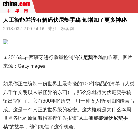
人工智能并没有解码伏尼契手稿 却增加了更多神秘
2018-03-12 09:24:16 来源：极客网
▲2016年在西班牙进行质量控制的
伏尼契手稿
的临摹。图片
来源：GettyImages
如果你正在编制一份世界上最奇怪的100件物品的清单（人类
几千年文明以来最怪异的东西），那么你就得为伏尼契手稿
留出空间了。它有600年的历史，用一种没人能读懂的语言写
成。这是一个真正的世界级的秘密。这大概就是为什么本周
世界各地的新闻编辑室都争先报道“
人工智能破译伏尼契手
稿
”的故事，他们抓住了这个机会。