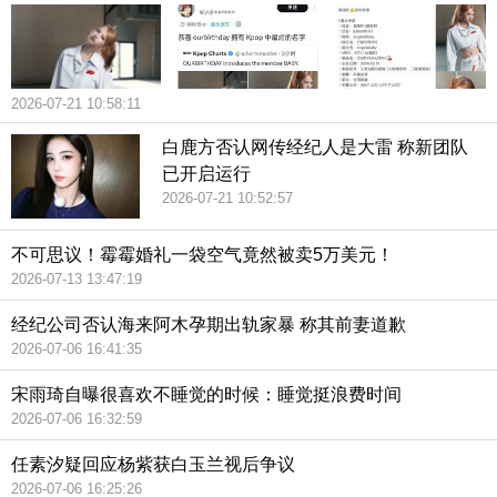
2026-07-21 10:58:11
白鹿方否认网传经纪人是大雷 称新团队
已开启运行
2026-07-21 10:52:57
不可思议！霉霉婚礼一袋空气竟然被卖5万美元！
2026-07-13 13:47:19
经纪公司否认海来阿木孕期出轨家暴 称其前妻道歉
2026-07-06 16:41:35
宋雨琦自曝很喜欢不睡觉的时候：睡觉挺浪费时间
2026-07-06 16:32:59
任素汐疑回应杨紫获白玉兰视后争议
2026-07-06 16:25:26