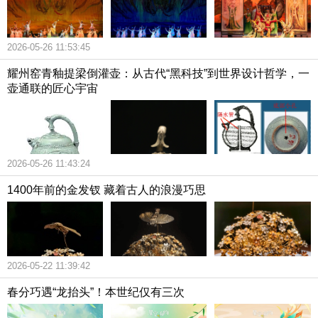
2026-05-26 11:53:45
耀州窑青釉提梁倒灌壶：从古代“黑科技”到世界设计哲学，一
壶通联的匠心宇宙
2026-05-26 11:43:24
1400年前的金发钗 藏着古人的浪漫巧思
2026-05-22 11:39:42
春分巧遇“龙抬头”！本世纪仅有三次