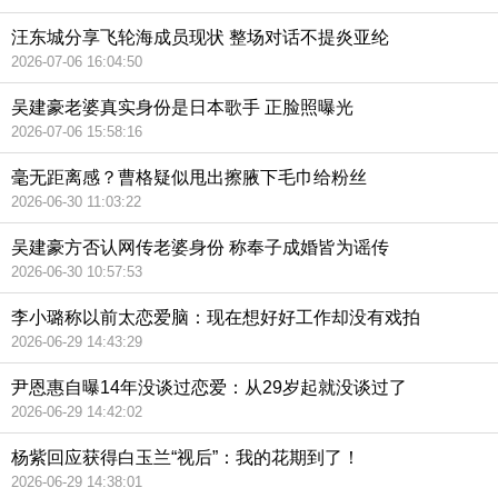
汪东城分享飞轮海成员现状 整场对话不提炎亚纶
2026-07-06 16:04:50
吴建豪老婆真实身份是日本歌手 正脸照曝光
2026-07-06 15:58:16
毫无距离感？曹格疑似甩出擦腋下毛巾给粉丝
2026-06-30 11:03:22
吴建豪方否认网传老婆身份 称奉子成婚皆为谣传
2026-06-30 10:57:53
李小璐称以前太恋爱脑：现在想好好工作却没有戏拍
2026-06-29 14:43:29
尹恩惠自曝14年没谈过恋爱：从29岁起就没谈过了
2026-06-29 14:42:02
杨紫回应获得白玉兰“视后”：我的花期到了！
2026-06-29 14:38:01