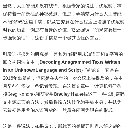
当然，人工智能并没有破译。根据专家的说法，伏尼契手稿
保持着一如既往的神秘莫测。但是，弄清楚为什么人工智能
不能“解码”这篇手稿，以及它究竟在什么程度上增加了伏尼契
时代的历史，倒是有自身的价值。它还强调（如果需要进一
步强调的话），这份手稿是一个极其古怪的东西。
引发这些报道的研究是一篇名为“解码用未知语言和文字写的
回文构词法文本（
Decoding Anagrammed Texts Written
in an UnknownLanguage and Script
）”的论文。它是在
2016年出版的，但它是在去年的一次会议上被提及的，在本
月早些时候被一些记者发现。在这篇文章中，计算机科学教
授Greg Kondrak和研究生Bradley Hauer描述了一种找到密码
文本源语言的方法，然后将该方法转化为手稿本身，并认为
它最初是用希伯来语写成的，然后在缩写为现在的形式。
这是一种说法，如果属实，那就真的是揭开世界未解之谜的