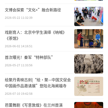
文博会探索“文化+”融合新路径
2026-05-22 11:32:39
戏剧育人：北京中学生演绎《呐喊》
《茶馆》
2026-06-02 14:16:51
首次曝光！秦军“特种部队”
2026-05-27 11:33:56
绘聚丹青映古刹|“绘·聚—中国文促会
中国画作品邀请展”登陆北海阐福寺
2026-07-10 19:42:58
芭蕾舞剧《写意敦煌》在兰州首演