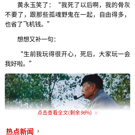
黄永玉笑了：“我死了以后啊，我的骨灰
不要了，跟那些孤魂野鬼在一起，自由得多，
也省了飞机钱。”
想想又补一句：
“生前我玩得很开心，死后，大家玩一会
我好啦。”
点击查看全文(剩余
96
%)
热点新闻