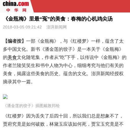
《金瓶梅》里最“冤”的美食：春梅的心机鸡尖汤
2018-03-05 09:21:42 澎湃新闻网
【编者按】
一部《金瓶梅》，与《红楼梦》一样，蕴含了太
多中国文化。新书《潘金莲的饺子》是一本关于《金瓶梅》
的
美食
文化随笔集，作者从“吃”下手，以传说中《金瓶梅》的
作者兰陵笑笑生和书中人物为中心，细细考究与他们有关的
美食，揭露这些美食的历史、蕴含的文化。澎湃新闻经授权
摘录其中一篇。
《潘金莲的饺子》插图戴敦邦绘
《红楼梦》因为丢失了后四十回，所以我们总是想象不了，
贾府究竟是如何破败，林黛玉应该如何死，贾宝玉究竟是不