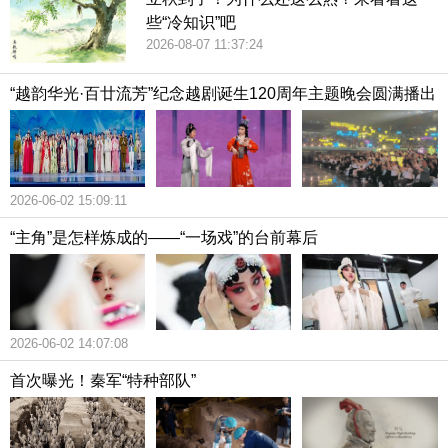
些“冷知识”吧
2026-08-07 11:37:24
“越韵华光·百廿流芳”纪念越剧诞生120周年主题晚会圆满播出
2026-06-02 15:09:11
“主角”是怎样炼成的——“一场戏”的台前幕后
2026-06-02 14:07:08
首次曝光！秦军“特种部队”