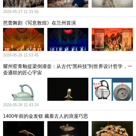
2026-05-27 11:33:56
芭蕾舞剧《写意敦煌》在兰州首演
2026-05-26 11:53:45
耀州窑青釉提梁倒灌壶：从古代“黑科技”到世界设计哲学，一
壶通联的匠心宇宙
2026-05-26 11:43:24
1400年前的金发钗 藏着古人的浪漫巧思