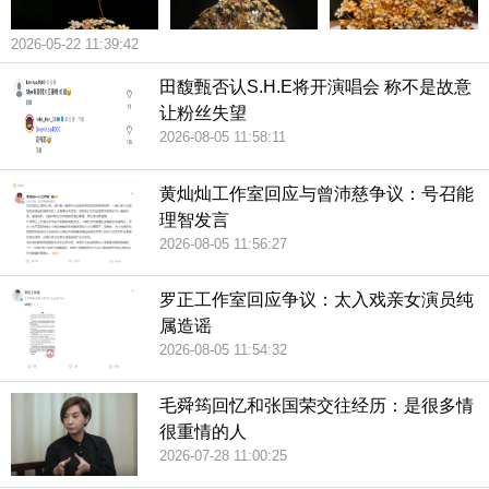
2026-05-22 11:39:42
田馥甄否认S.H.E将开演唱会 称不是故意
让粉丝失望
2026-08-05 11:58:11
黄灿灿工作室回应与曾沛慈争议：号召能
理智发言
2026-08-05 11:56:27
罗正工作室回应争议：太入戏亲女演员纯
属造谣
2026-08-05 11:54:32
毛舜筠回忆和张国荣交往经历：是很多情
很重情的人
2026-07-28 11:00:25