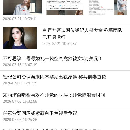
2026-07-21 10:58:11
白鹿方否认网传经纪人是大雷 称新团队
已开启运行
2026-07-21 10:52:57
不可思议！霉霉婚礼一袋空气竟然被卖5万美元！
2026-07-13 13:47:19
经纪公司否认海来阿木孕期出轨家暴 称其前妻道歉
2026-07-06 16:41:35
宋雨琦自曝很喜欢不睡觉的时候：睡觉挺浪费时间
2026-07-06 16:32:59
任素汐疑回应杨紫获白玉兰视后争议
2026-07-06 16:25:26